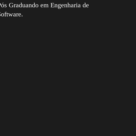
Pós Graduando em Engenharia de
Software.