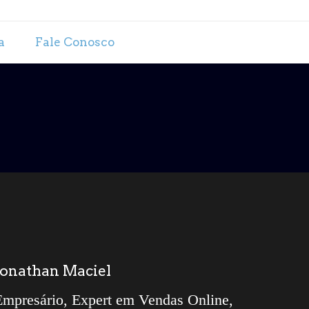
a
Fale Conosco
Jonathan Maciel
Empresário, Expert em Vendas Online,